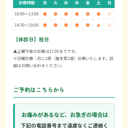
診療時間
月
火
水
木
金
土
日
10:00〜13:00
●
●
●
●
●
●
※
14:30〜19:00
●
●
●
●
●
▲
※
【休診日】祝日
▲土曜午後の診療は17:00までです。
※日曜診療：月に1度（基本第2週）診療いたします。詳
細はお問い合わせください。
ご予約はこちらから
お痛みがあるなど、お急ぎの場合は
下記の電話番号まで遠慮なくご連絡く