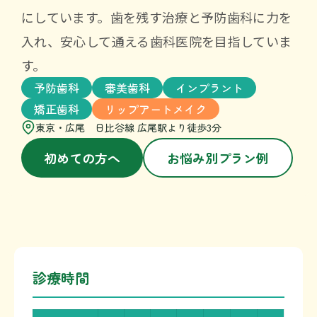
にしています。歯を残す治療と予防歯科に力を
入れ、安心して通える歯科医院を目指していま
す。
予防歯科
審美歯科
インプラント
矯正歯科
リップアートメイク
東京・広尾 日比谷線 広尾駅より徒歩3分
初めての方へ
お悩み別プラン例
診療時間