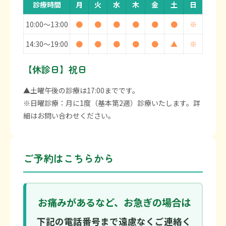
診療時間
月
火
水
木
金
土
日
10:00〜13:00
●
●
●
●
●
●
※
14:30〜19:00
●
●
●
●
●
▲
※
【休診日】祝日
▲土曜午後の診療は17:00までです。
※日曜診療：月に1度（基本第2週）診療いたします。詳
細はお問い合わせください。
ご予約はこちらから
お痛みがあるなど、お急ぎの場合は
下記の電話番号まで遠慮なくご連絡く