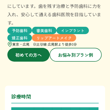
にしています。歯を残す治療と予防歯科に力を
入れ、安心して通える歯科医院を目指していま
す。
予防歯科
審美歯科
インプラント
矯正歯科
リップアートメイク
東京・広尾 日比谷線 広尾駅より徒歩3分
初めての方へ
お悩み別プラン例
診療時間